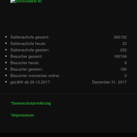
Seitenaufrufe gesamt:
363152
Seitenaufrufe heute:
23
Seitenaufrufe gestern:
233
Besucher gesamt:
165749
Besucher heute:
9
Besucher gestern:
150
Besucher momentan online:
0
gezählt ab 29.12.2017:
Dezember 31, 2017
*Datenschutzerklärung
*Impresseum