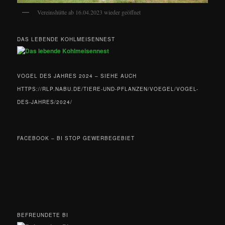
Vereinshütte ab 16.04.2023 wieder geöffnet
DAS LEBENDE KOHLMEISENNEST
VOGEL DES JAHRES 2024 – SIEHE AUCH
HTTPS://RLP.NABU.DE/TIERE-UND-PFLANZEN/VOEGEL/VOGEL-
DES-JAHRES/2024/
FACEBOOK – BI STOP GEWERBEGEBIET
BEFREUNDETE BI