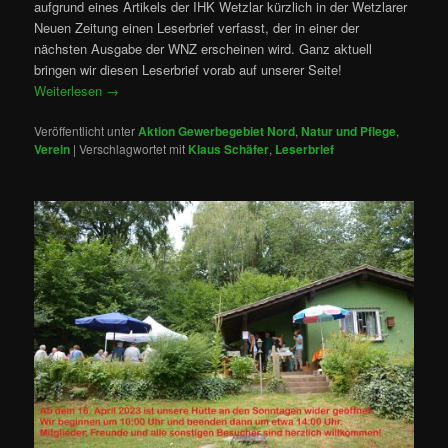
aufgrund eines Artikels der IHK Wetzlar kürzlich in der Wetzlarer
Neuen Zeitung einen Leserbrief verfasst, der in einer der
nächsten Ausgabe der WNZ erscheinen wird. Ganz aktuell
bringen wir diesen Leserbrief vorab auf unserer Seite!
Weiterlesen
→
Veröffentlicht unter
Aktion Gewerbegebiet Nord
,
Natur und Pflege
,
Verein
|
Verschlagwortet mit
Klaus Schäfer
,
Leserbrief