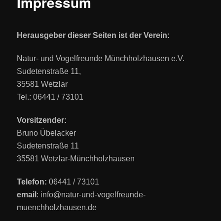
Impressum
Herausgeber dieser Seiten ist d
er Verein
:
Natur- und Vogelfreunde Münchholzhausen e.V.
Sudetenstraße 11,
35581 Wetzlar
Tel.: 06441 / 73101
Vorsitzender:
Bruno Übelacker
Sudetenstraße 11
35581 Wetzlar-Münchholzhausen
Telefon:
06441 / 73101
email
: info@natur-und-vogelfreunde-
muenchholzhausen.de