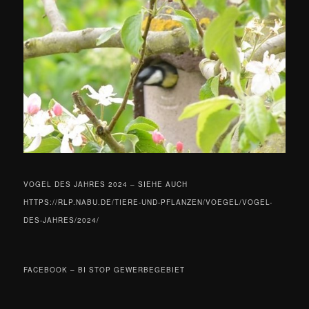
VOGEL DES JAHRES 2024 – SIEHE AUCH
HTTPS://RLP.NABU.DE/TIERE-UND-PFLANZEN/VOEGEL/VOGEL-
DES-JAHRES/2024/
FACEBOOK – BI STOP GEWERBEGEBIET