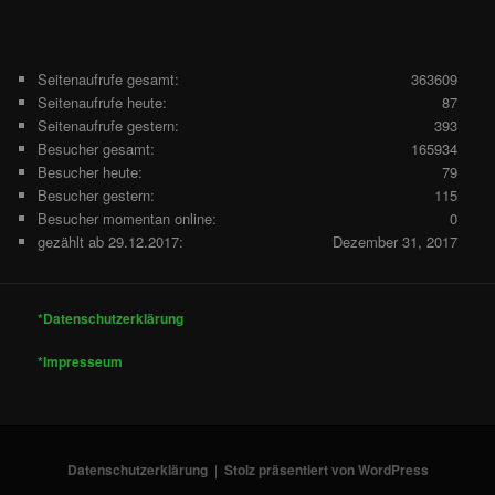
Seitenaufrufe gesamt:
363609
Seitenaufrufe heute:
87
Seitenaufrufe gestern:
393
Besucher gesamt:
165934
Besucher heute:
79
Besucher gestern:
115
Besucher momentan online:
0
gezählt ab 29.12.2017:
Dezember 31, 2017
*Datenschutzerklärung
*Impresseum
Datenschutzerklärung
Stolz präsentiert von WordPress