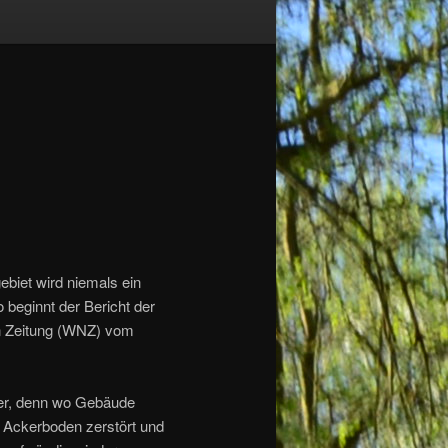
biet wird niemals ein
 beginnt der Bericht der
n Zeitung (WNZ) vom
ser, denn wo Gebäude
 Ackerboden zerstört und