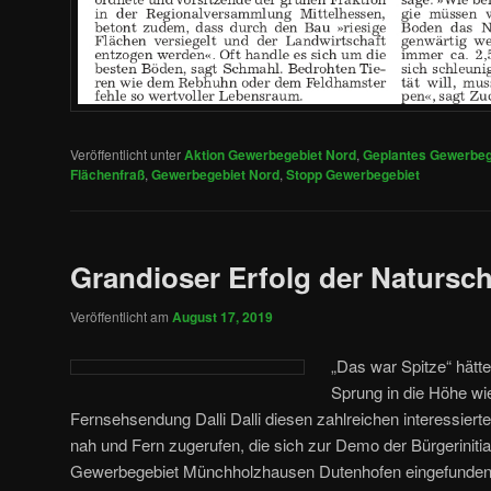
Veröffentlicht unter
Aktion Gewerbegebiet Nord
,
Geplantes Gewerbeg
Flächenfraß
,
Gewerbegebiet Nord
,
Stopp Gewerbegebiet
Grandioser Erfolg der Natursch
Veröffentlicht am
August 17, 2019
„Das war Spitze“ hätt
Sprung in die Höhe wie
Fernsehsendung Dalli Dalli diesen zahlreichen interessier
nah und Fern zugerufen, die sich zur Demo der Bürgerinitiat
Gewerbegebiet Münchholzhausen Dutenhofen eingefunde