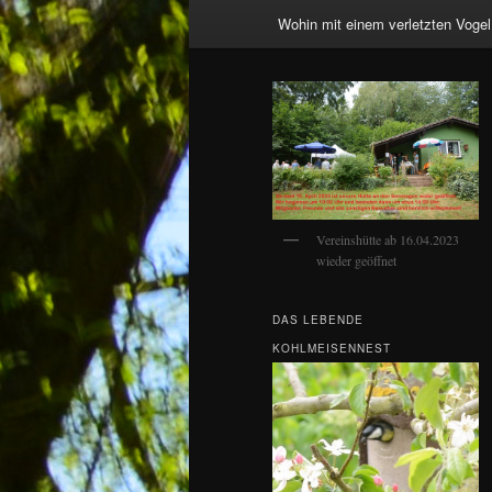
Wohin mit einem verletzten Vogel
Vereinshütte ab 16.04.2023
wieder geöffnet
DAS LEBENDE
KOHLMEISENNEST