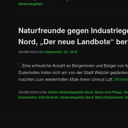
Gewerbegebiet
Naturfreunde gegen Industrieg
Nord, „Der neue Landbote“ ber
Veröffentlicht am
September 30, 2018
Eine erfreuliche Anzahl an Bürgerinnen und Bürger von
Dutenhofen trafen sich am von der Stadt Wetzlar geplant
machten zum wiederholten Male ihrem Unmut Luft.
Weiter
Veröffentlicht unter
Aktion Gewerbegebiet Nord
,
Natur und Pflege
,
Ve
Dutenhofen
,
Flächenfraß
,
Gewerbegebiet Nord
,
Münchholzhaisen
,
N