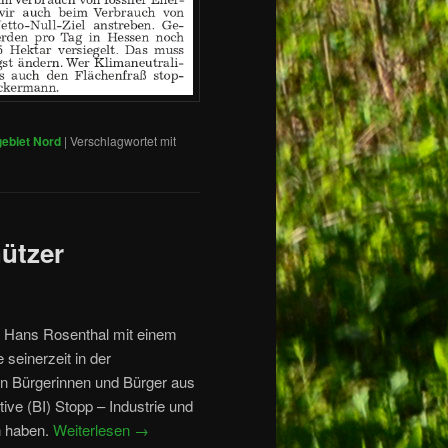
ebiet Nord
|
Verschlagwortet mit
ützer
e Hans Rosenthal mit einem
 seinerzeit in der
ten Bürgerinnen und Bürger aus
ive (BI) Stopp – Industrie und
n haben.
Weiterlesen
→