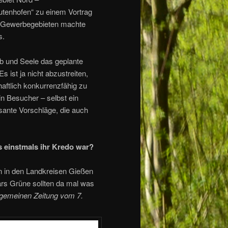
tenhofen“ zu einem Vortrag
en Gewerbegebieten machte
s.
b und Seele das geplante
 ist ja nicht abzustreiten,
haftlich konkurrenzfähig zu
in Besucher – selbst ein
sante Vorschläge, die auch
 einstmals ihr Kredo war?
n in den Landkreisen Gießen
rs Grüne sollten da mal was
lgemeinen Zeitung vom 7.