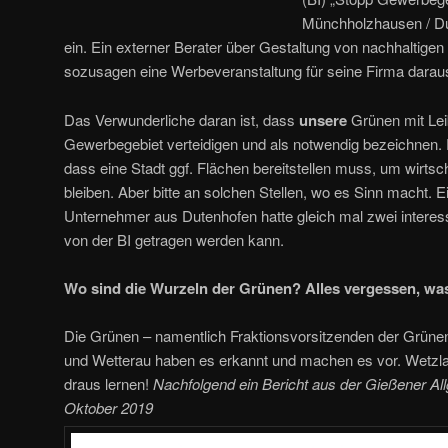
Münchholzhausen / Du
ein. Ein externer Berater über Gestaltung von nachhaltig
sozusagen eine Werbeveranstaltung für seine Firma darau
Das Verwunderliche daran ist, dass
unsere
Grünen mit Lei
Gewerbegebiet verteidigen und als notwendig bezeichnen. Es
dass eine Stadt ggf. Flächen bereitstellen muss, um wirtsc
bleiben. Aber bitte an solchen Stellen, wo es Sinn macht. E
Unternehmer aus Dutenhofen hatte gleich mal zwei interes
von der BI getragen werden kann.
Wo sind die Wurzeln der Grünen? Alles vergessen, was
Die Grünen – namentlich Fraktionsvorsitzenden der Grüne
und Wetterau haben es erkannt und machen es vor. Wetzla
draus lernen!
Nachfolgend ein Bericht aus der Gießener Al
Oktober 2019