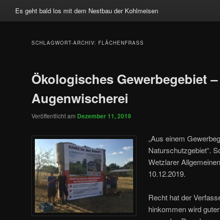
Es geht bald los mit dem Nestbau der Kohlmeisen
SCHLAGWORT-ARCHIV:
FLÄCHENFRASS
Ökologisches Gewerbegebiet –
Augenwischerei
Veröffentlicht am
Dezember 11, 2019
„Aus einem Gewerbege
Naturschutzgebiet“. So
Wetzlarer Allgemeine
10.12.2019.
Recht hat der Verfas
hinkommen wird guter