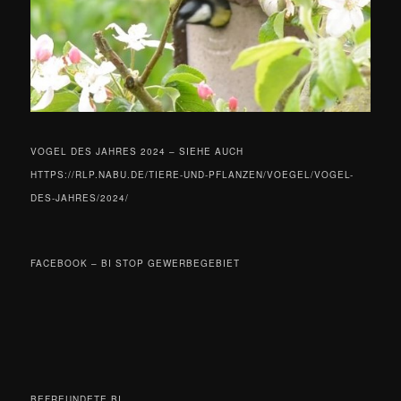
VOGEL DES JAHRES 2024 – SIEHE AUCH
HTTPS://RLP.NABU.DE/TIERE-UND-PFLANZEN/VOEGEL/VOGEL-
DES-JAHRES/2024/
FACEBOOK – BI STOP GEWERBEGEBIET
BEFREUNDETE BI