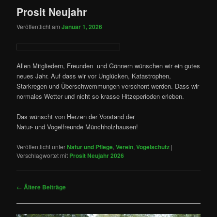
Prosit Neujahr
Veröffentlicht am
Januar 1, 2026
Allen Mitgliedern, Freunden und Gönnern wünschen wir ein gutes
neues Jahr. Auf dass wir vor Unglücken, Katastrophen,
Starkregen und Überschwemmungen verschont werden. Dass wir
normales Wetter und nicht so krasse Hitzeperioden erleben.
Das wünscht von Herzen der Vorstand der
Natur- und Vogelfreunde Münchholzhausen!
Veröffentlicht unter
Natur und Pflege
,
Verein
,
Vogelschutz
|
Verschlagwortet mit
Prosit Neujahr 2026
Beitragsnavigation
←
Ältere Beiträge