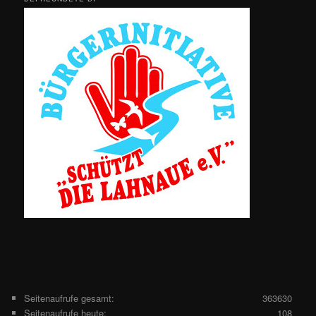
Seitenaufrufe gesamt:
363630
Seitenaufrufe heute:
108