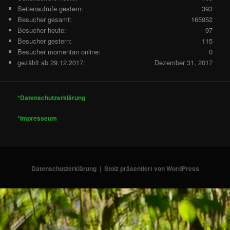
Seitenaufrufe gestern:
393
Besucher gesamt:
165952
Besucher heute:
97
Besucher gestern:
115
Besucher momentan online:
0
gezählt ab 29.12.2017:
Dezember 31, 2017
*Datenschutzerklärung
*Impresseum
Datenschutzerklärung
Stolz präsentiert von WordPress