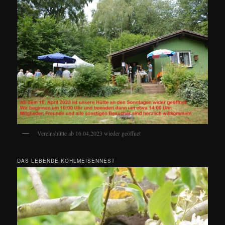
Vereinshütte ab 16.04.2023 wieder geöffnet
DAS LEBENDE KOHLMEISENNEST