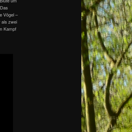
 Blüte um
. Das
e Vögel –
 als zwei
 im Kampf