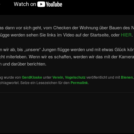
as dann vor sich geht, vom Checken der Wohnung über Bauen des N
ügge werden sehen Sie links im Video auf der Startseite, oder
HIER
.
 wir ab, bis „unsere“ Jungen flügge werden und mit etwas Glück kö
icht miterleben. Wenn wir es schaffen, werden wir das mit der Kamer
 und darüber berichten.
rag wurde von
GerdKloske
unter
Verein
,
Vogelschutz
veröffentlicht und mit
Bienen
chlagwortet. Setze ein Lesezeichen für den
Permalink
.