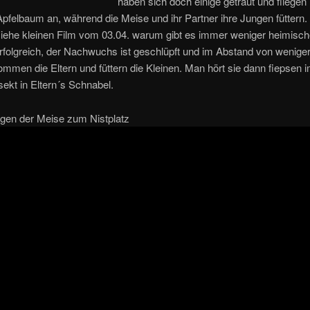
haben sich doch einige getraut und fliegen
pfelbaum an, während die Meise und ihr Partner ihre Jungen füttern
siehe kleinen Film vom 03.04. warum gibt es immer weniger heimisch
rfolgreich, der Nachwuchs ist geschlüpft und im Abstand von weniger
mmen die Eltern und füttern die Kleinen. Man hört sie dann fiepsen
ekt in Eltern´s Schnabel.
egen der Meise zum Nistplatz