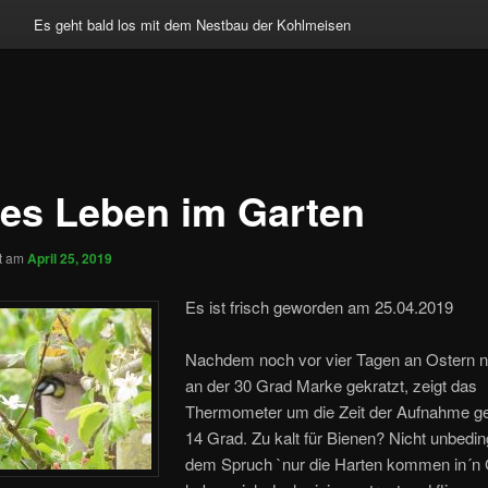
Es geht bald los mit dem Nestbau der Kohlmeisen
es Leben im Garten
ht am
April 25, 2019
Es ist frisch geworden am 25.04.2019
Nachdem noch vor vier Tagen an Ostern n
an der 30 Grad Marke gekratzt, zeigt das
Thermometer um die Zeit der Aufnahme g
14 Grad. Zu kalt für Bienen?
Nicht unbedin
dem Spruch `nur die Harten kommen in´n 