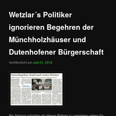
Wetzlar´s Politiker
ignorieren Begehren der
Münchholzhäuser und
Dutenhofener Bürgerschaft
Veröffentlicht am
Juni 21, 2018
Als Service möchten wir diesen Beitrag zu verstehen geben für