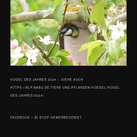
VOGEL DES JAHRES 2024 – SIEHE AUCH
HTTPS://RLP.NABU.DE/TIERE-UND-PFLANZEN/VOEGEL/VOGEL-
DES-JAHRES/2024/
FACEBOOK – BI STOP GEWERBEGEBIET