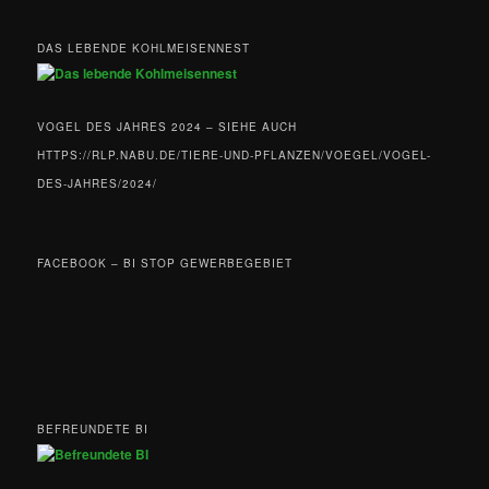
DAS LEBENDE KOHLMEISENNEST
VOGEL DES JAHRES 2024 – SIEHE AUCH
HTTPS://RLP.NABU.DE/TIERE-UND-PFLANZEN/VOEGEL/VOGEL-
DES-JAHRES/2024/
FACEBOOK – BI STOP GEWERBEGEBIET
BEFREUNDETE BI