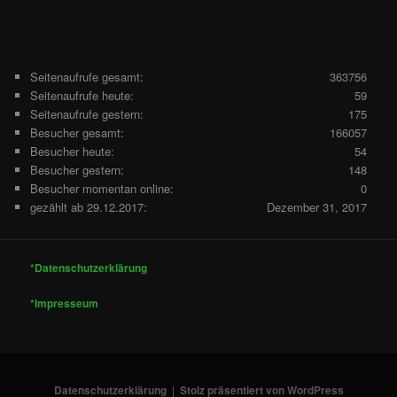
Seitenaufrufe gesamt:
363756
Seitenaufrufe heute:
59
Seitenaufrufe gestern:
175
Besucher gesamt:
166057
Besucher heute:
54
Besucher gestern:
148
Besucher momentan online:
0
gezählt ab 29.12.2017:
Dezember 31, 2017
*Datenschutzerklärung
*Impresseum
Datenschutzerklärung
Stolz präsentiert von WordPress