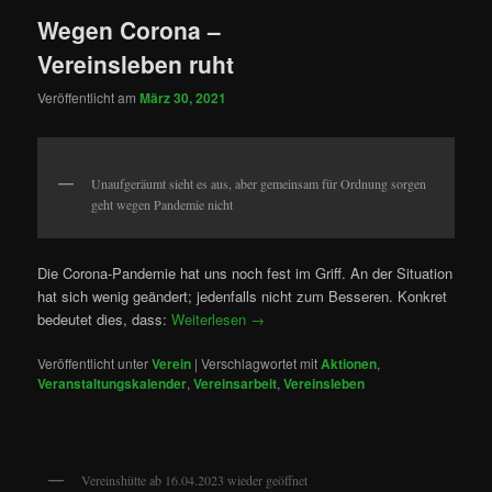
Wegen Corona –
Vereinsleben ruht
Veröffentlicht am
März 30, 2021
Unaufgeräumt sieht es aus, aber gemeinsam für Ordnung sorgen
geht wegen Pandemie nicht
Die Corona-Pandemie hat uns noch fest im Griff. An der Situation
hat sich wenig geändert; jedenfalls nicht zum Besseren. Konkret
bedeutet dies, dass:
Weiterlesen
→
Veröffentlicht unter
Verein
|
Verschlagwortet mit
Aktionen
,
Veranstaltungskalender
,
Vereinsarbeit
,
Vereinsleben
Vereinshütte ab 16.04.2023 wieder geöffnet