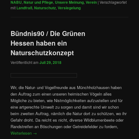
NABU
,
Natur und Pflege
,
Unsere Meinung
,
Verein
|
Verschlagwortet
mit
Landfraß
,
Naturschutz
,
Versiegelung
Bündnis90 / Die Grünen
Hessen haben ein
Naturschutzkonzept
Veröffentlicht am
Juli 29, 2018
Wir, die Natur- und Vogelfreunde aus Münchholzhausen haben
den Auftrag zum einen unseren heimischen Vögeln alles
Mögliche zu bieten, wie Nistmöglichkeiten aufzustellen und für
eine artgerechte Umwelt zu sorgen und damit sind wir schon
beim zweiten Auftrag, nämlich die Natur dort zu schützen, wo ihr
Gefahr droht. Da reicht es nicht, diverse Wildblumenbeete oder
Randstreifen an Böschungen oder Getreidefelder zu fordern,
Weiterlesen
→