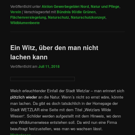
Veröffentlicht unter
Aktion Gewerbegebiet Nord
,
Natur und Pflege
,
Verein
|
Verschlagwortet mit
Bündnis 90/die Grünen
,
Flächenversiegelung
,
Naturschutz
,
Naturschutzkonzept
,
Wildblumenbeete
Ein Witz, über den man nicht
lachen kann
Veröffentlicht am
Juli 11, 2018
Welch erleuchtender Einfall der Stadt Wetzlar – man erinnert sich
plötzlich wieder
an die Natur. Wenn´s nicht so ernst wäre, könnte
man lachen. Da gibt es doch tatsächlich in der Homepage der
Stadt WETZLAR eine Seite mit dem Titel „Wetzlars Wilde
Wiesen“. Schilder werden aufgestellt mit dem Hinweis, wo denn
eine Wildblumenwiese entstehen soll. Da wird nun eine Firma
beauftragt festzustellen, was man wo wachsen lässt.
Weiterlesen
→