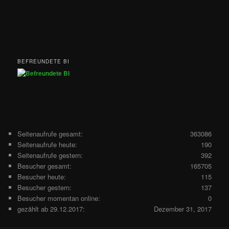
BEFREUNDETE BI
Seitenaufrufe gesamt:
363086
Seitenaufrufe heute:
190
Seitenaufrufe gestern:
392
Besucher gesamt:
165705
Besucher heute:
115
Besucher gestern:
137
Besucher momentan online:
0
gezählt ab 29.12.2017:
Dezember 31, 2017