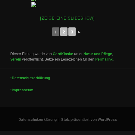
[ZEIGE EINE SLIDESHOW]
1
2
3
►
Dieser Eintrag wurde von
GerdKloske
unter
Natur und Pflege
,
Verein
veröffentlicht. Setze ein Lesezeichen für den
Permalink
.
*Datenschutzerklärung
*Impresseum
Datenschutzerklärung
Stolz präsentiert von WordPress