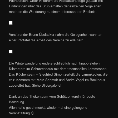
Fachbereich. Unter Anderem die Nistkastenpflege gepaart mit
Erklärungen über das Brutverhalten der einzelnen Vogelarten
machten die Wanderung zu einem interessanten Erlebnis.
Vorsitzender Bruno Übelacker nahm die Gelegenheit wahr, an
einer Infotafel die Arbeit des Vereins zu erläutern.
Die Winterwanderung endete schließlich nach knapp sieben
Kilometern im Schützenhaus mit dem traditionellen Lammessen.
Das Küchenteam – Siegfried Simon zerteilt die Lammkeulen, die
er zusammen mit Marc Schmidt und André Vogel im Backhaus
zubereitet hat. Siehe Bildergalerie!
Dank an das Thekenteam vom Schützenverein für beste
Bewirtung.
Allen hat’s geschmeckt, wieder mal eine gelungene
Veranstaltung 😉