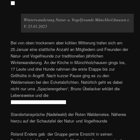
Winterwanderung Natur- u. Vogelfreunde Münchholzhausen e.
V. 25.01.2025
Bei von oben trockenem aber kühlen Witterung trafen sich am
25.Januar eine stattliche Anzahl an Mitgliedern und Freunden der
Natur- und Vogelfreunde zur traditionellen jährlichen
Winterwanderung.
An der Kirche in Münchholzhausen gings los,
17 Leute und drei Hunde nahmen die erste Etappe bis zur
Grillhütte in Angriff. Nach kurzer Pause ging es zu den
Waldameisen bei den Ecketalsfichten. Natürlich geht es dabei
nicht nur ums „Spazierengehen“, Bruno Übelacker erklärt die
Lebensweise und die
Standortansprüche (Nadelwald) der Roten Waldameise. Näheres
hierzu auf der Schautafel der Natur- und Vogelfreunde
Roland Enders gab der Gruppe gerne Einsicht in seinen