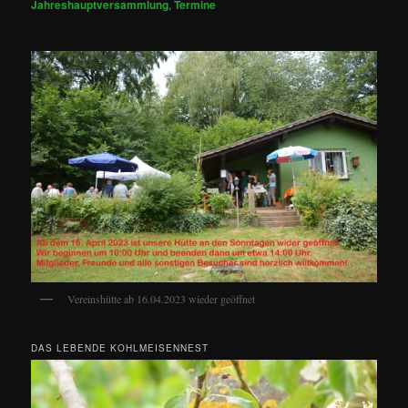
Jahreshauptversammlung
,
Termine
Vereinshütte ab 16.04.2023 wieder geöffnet
DAS LEBENDE KOHLMEISENNEST