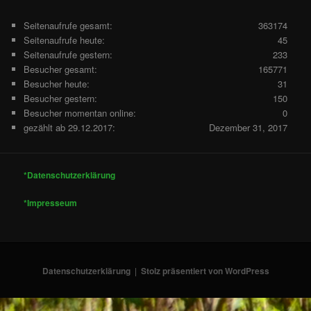
Seitenaufrufe gesamt:
363174
Seitenaufrufe heute:
45
Seitenaufrufe gestern:
233
Besucher gesamt:
165771
Besucher heute:
31
Besucher gestern:
150
Besucher momentan online:
0
gezählt ab 29.12.2017:
Dezember 31, 2017
*Datenschutzerklärung
*Impresseum
Datenschutzerklärung
Stolz präsentiert von WordPress