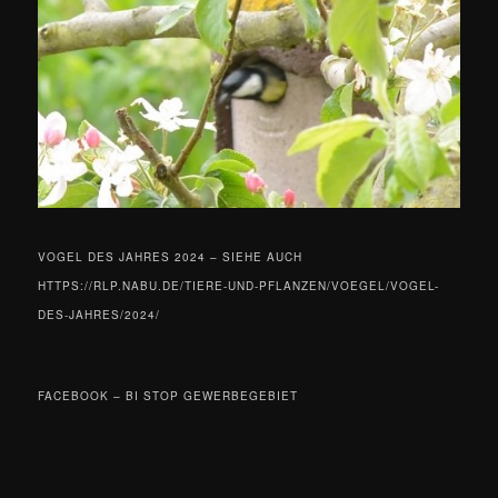
VOGEL DES JAHRES 2024 – SIEHE AUCH
HTTPS://RLP.NABU.DE/TIERE-UND-PFLANZEN/VOEGEL/VOGEL-
DES-JAHRES/2024/
FACEBOOK – BI STOP GEWERBEGEBIET