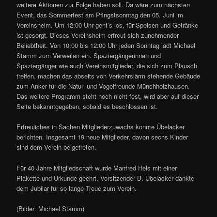
weitere Aktionen zur Folge haben soll. Da wäre zum nächsten
Event, das Sommerfest am Pfingstsonntag den 05. Juni im
Vereinsheim. Um 12:00 Uhr geht’s los, für Speisen und Getränke
ist gesorgt. Dieses Vereinsheim erfreut sich zunehmender
Beliebtheit. Von 10:00 bis 12:00 Uhr jeden Sonntag lädt Michael
Stamm zum Verweilen ein. Spaziergängerinnen und
Spaziergänger wie auch Vereinsmitglieder, die sich zum Plausch
treffen, machen das abseits von Verkehrslärm stehende Gebäude
zum Anker für die Natur- und Vogelfreunde Münchholzhausen.
Das weitere Programm steht noch nicht fest, wird aber auf dieser
Seite bekanntgegeben, sobald es beschlossen ist.
Erfreuliches in Sachen Mitgliederzuwachs konnte Übelacker
berichten. Insgesamt 19 neue Mitglieder, davon sechs Kinder
sind dem Verein beigetreten.
Für 40 Jahre Mitgliedschaft wurde Manfred Hels mit einer
Plakette und Urkunde geehrt. Vorsitzender B. Übelacker dankte
dem Jubilar für so lange Treue zum Verein.
(Bilder: Michael Stamm)