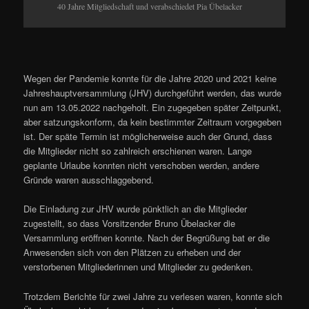
40 Jahre Mitgliedschaft und verabschiedet Pia Übelacker
Wegen der Pandemie konnte für die Jahre 2020 und 2021 keine
Jahreshauptversammlung (JHV) durchgeführt werden, das wurde
nun am 13.05.2022 nachgeholt.
Ein zugegeben später Zeitpunkt,
aber satzungskonform, da kein bestimmter Zeitraum vorgegeben
ist. Der späte Termin ist möglicherweise auch der Grund, dass
die Mitglieder nicht so zahlreich erschienen waren. Lange
geplante Urlaube konnten nicht verschoben werden, andere
Gründe waren ausschlaggebend.
Die Einladung zur JHV wurde pünktlich an die Mitglieder
zugestellt, so dass Vorsitzender Bruno Übelacker die
Versammlung eröffnen konnte. Nach der Begrüßung bat er die
Anwesenden sich von den Plätzen zu erheben und der
verstorbenen Mitgliederinnen und Mitglieder zu gedenken.
Trotzdem Berichte für zwei Jahre zu verlesen waren, konnte sich