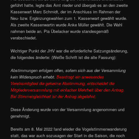
geführt hatte, legte das Amt nieder und übergab es an den zweite
Kassenwart Marc Schmidt, der im Anschluss im Rahmen der
Neu- bzw. Ergänzungswahlen zum 1. Kassenwart gewählt wurde.
Als zweite Kassenwartin wurde Anke Müller gewählt. Die Wahl
nahmen beide an. Pia Übelacker wurde standesgemäß
verabschiedet.
Wichtiger Punkt der JHV war die erforderliche Satzungsänderung,
die folgendes änderte: (Weiße Schrift ist die alte Fassung):
Abstimmungen erfolgen offen, sofern sich aus der Versammlung
kein Widerspruch erhebt.
Beantragt ein anwesendes
Vereinsmitglied die geheime Abstimmung, entscheidet die
Mitgliederversammlung mit einfacher Mehrheit über den Antrag.
Bei Stimmengleichheit ist der Antrag abgelehnt.
Diese Änderung wurde von der Versammlung angenommen und
genehmigt.
Bereits am 8. Mai 2022 fand wieder die Vogelstimmenwanderung
statt, das war auch sozusagen der Start in die Saison, die noch