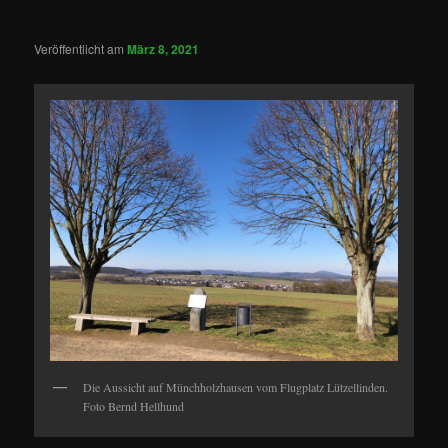
Veröffentlicht am
März 8, 2021
Die Aussicht auf Münchholzhausen vom Flugplatz Lützellinden.
Foto Bernd Hellhund