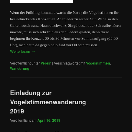
Wenn der Frühling kommt, erwacht die Natur, die Vögel stimmen ihr
beeindruckendes Konzert an. Aber jeder zu seiner Zeit. Wer also den
Gartenrotschwanz, Hausrotschwanz, Singdrossel oder Schwalbe hören
möchte, muss sich sehr früh aus den Federn quälen, denn diese
beginnen ihr Konzert 60 bis 80 Minuten vor Sonnenaufgang (05:50
Uhr), man hätte da gegen halb fünf vor Ort sein müssen.
Weiterlesen
→
Veröffentlicht unter
Verein
|
Verschlagwortet mit
Vogelstimmen
,
Wanderung
Einladung zur
Vogelstimmenwanderung
2019
Veröffentlicht am
April 16, 2019