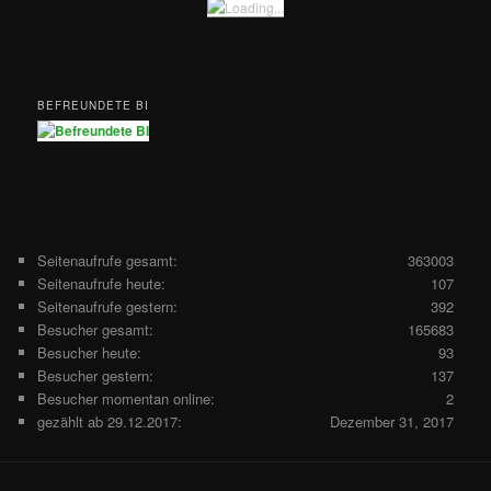
BEFREUNDETE BI
Seitenaufrufe gesamt:
363003
Seitenaufrufe heute:
107
Seitenaufrufe gestern:
392
Besucher gesamt:
165683
Besucher heute:
93
Besucher gestern:
137
Besucher momentan online:
2
gezählt ab 29.12.2017:
Dezember 31, 2017