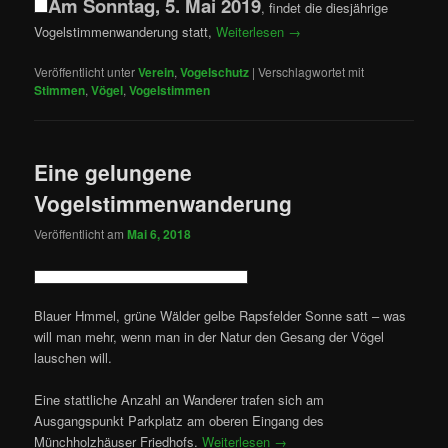
Am Sonntag, 5. Mai 2019
, findet die diesjährige
Vogelstimmenwanderung statt,
Weiterlesen
→
Veröffentlicht unter
Verein
,
Vogelschutz
|
Verschlagwortet mit
Stimmen
,
Vögel
,
Vogelstimmen
Eine gelungene
Vogelstimmenwanderung
Veröffentlicht am
Mai 6, 2018
Blauer Hmmel, grüne Wälder gelbe Rapsfelder Sonne satt – was
will man mehr, wenn man in der Natur den Gesang der Vögel
lauschen will.
Eine stattliche Anzahl an Wanderer trafen sich am
Ausgangspunkt Parkplatz am oberen Eingang des
Münchholzhäuser Friedhofs.
Weiterlesen
→