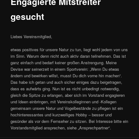
Engagierte Mitstreiter
gesucht
Liebes Vereinsmitglied,
etwas positives für unsere Natur zu tun, liegt wohl jedem von uns
im Sinn. Warum denn nicht auch aktiv daran teilnehmen. Das ist
ganz einfach und bedarf keiner großen Anstrengung. Meine
Devise war seinerzeit in einem Sportverein: „Wenn Du etwas
ändern und bewirken willst, musst Du dich vorne hin machen“.
Das habe ich getan und auch sicher einiges dazu beigetragen,
dass es aufwärts ging.
Nun ist es nicht unbedingt notwendig,
gleich die Spitze zu erlangen, aber sich im Vorstand engagieren
und Ideen einbringen, mit Vereinskolleginnen und -Kollegen
gemeinsam unsere Natur und Vogelbestände zu pflegen ist ein
hochinteressantes und kurzweiliges Hobby – besser und
gesünder als vor dem Fernseher zu sitzen. Bei Interesse bitte ein
Vorstandsmitglied ansprechen, siehe „Ansprechpartner“.