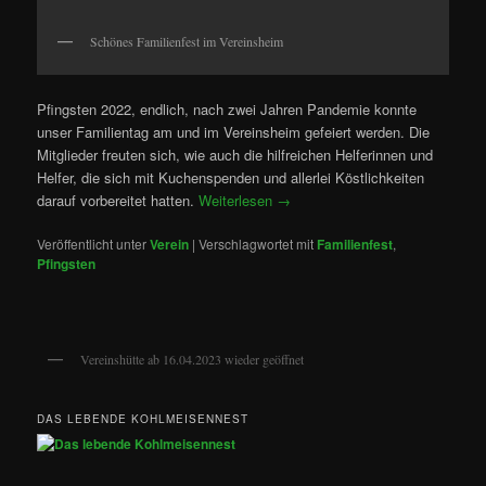
Schönes Familienfest im Vereinsheim
Pfingsten 2022, endlich, nach zwei Jahren Pandemie konnte
unser Familientag am und im Vereinsheim gefeiert werden. Die
Mitglieder freuten sich, wie auch die hilfreichen Helferinnen und
Helfer, die sich mit Kuchenspenden und allerlei Köstlichkeiten
darauf vorbereitet hatten.
Weiterlesen
→
Veröffentlicht unter
Verein
|
Verschlagwortet mit
Familienfest
,
Pfingsten
Vereinshütte ab 16.04.2023 wieder geöffnet
DAS LEBENDE KOHLMEISENNEST