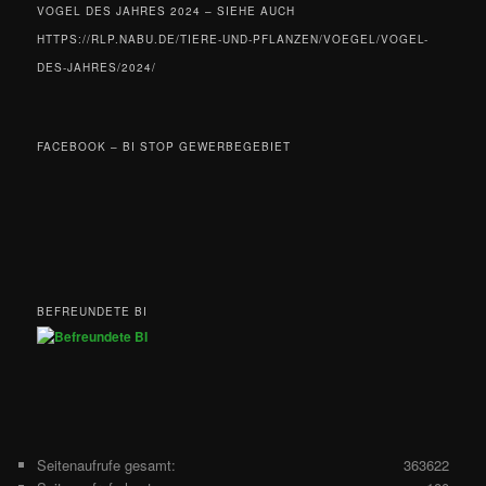
VOGEL DES JAHRES 2024 – SIEHE AUCH
HTTPS://RLP.NABU.DE/TIERE-UND-PFLANZEN/VOEGEL/VOGEL-
DES-JAHRES/2024/
FACEBOOK – BI STOP GEWERBEGEBIET
BEFREUNDETE BI
Seitenaufrufe gesamt:
363622