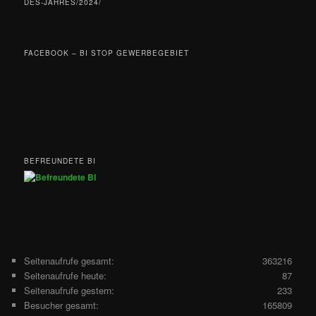
DES-JAHRES/2024/
FACEBOOK – BI STOP GEWERBEGEBIET
BEFREUNDETE BI
Seitenaufrufe gesamt:
363216
Seitenaufrufe heute:
87
Seitenaufrufe gestern:
233
Besucher gesamt:
165809