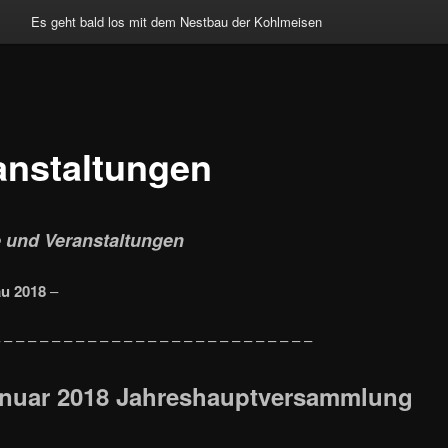
Es geht bald los mit dem Nestbau der Kohlmeisen
anstaltungen
 und Veranstaltungen
u 2018
–
 – – – – – – – – – – – – – – – – – – – – – – – – – –
anuar 2018
Jahreshauptversammlung