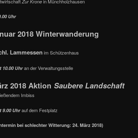
twirtschaft
Zur Krone
in Münchholzhausen
.00 Uhr
anuar 2018
Winterwanderung
schl. Lammessen
im Schützenhaus
t 10.00 Uhr
an der Verwaltungsstelle
ärz 2018
Aktion
Saubere Landschaft
ließendem Imbiss
t 9.00 Uhr
auf dem Festplatz
termin bei schlechter Witterung: 24. März 2018)