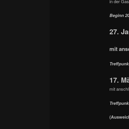
in der Gas
Beginn 20
27. J
mit an
Treffpunk
17. M
mit ansch
Treffpunk
(Ausweich