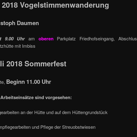
i 2018
Vogelstimmenwanderung
ristoph Daumen
kt 9.00 Uhr
am
oberen
Parkplatz Friedhofseingang, Abschlu
tzhütte mit Imbiss
uli 2018 Sommerfest
Beginn 11.00 Uhr
te,
Arbeitseinsätze sind vorgesehen:
gearbeiten an der Hütte und auf dem Hüttengrundstück
pflegearbeiten und Pflege der Streuobstwiesen